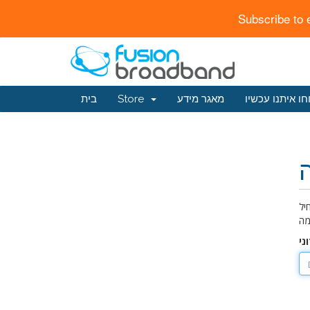
Subscribe to 
ו איתנו עכשיו
מאגר מידע
Store
בית
יל
ני