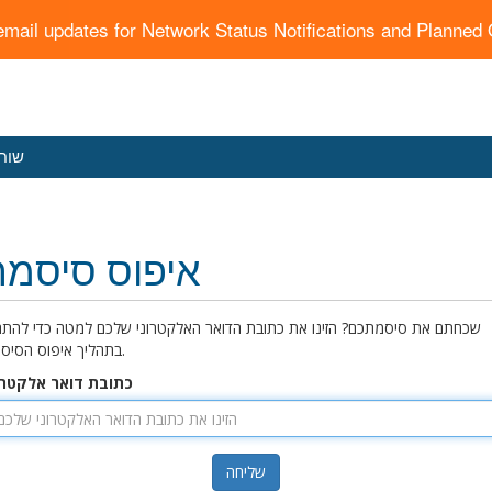
email updates for Network Status Notifications and Planne
שוחח
איפוס סיסמה
שכחתם את סיסמתכם? הזינו את כתובת הדואר האלקטרוני שלכם למטה כדי להתח
בתהליך איפוס הסיסמה.
כתובת דואר אלקטרו
שליחה