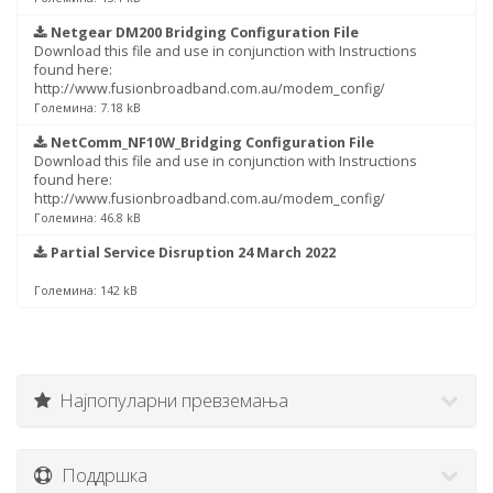
Netgear DM200 Bridging Configuration File
Download this file and use in conjunction with Instructions
found here:
http://www.fusionbroadband.com.au/modem_config/
Големина: 7.18 kB
NetComm_NF10W_Bridging Configuration File
Download this file and use in conjunction with Instructions
found here:
http://www.fusionbroadband.com.au/modem_config/
Големина: 46.8 kB
Partial Service Disruption 24 March 2022
Големина: 142 kB
Најпопуларни превземања
Поддршка