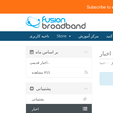
Subscribe to 
کنید
مرکز آموزش
Store
ناحیه کاربری
بر اساس ماه
اخبار قدیمی...
ر
اعضا
مشاهده RSS
پشتیبانی
پشتیبانی
اخبار