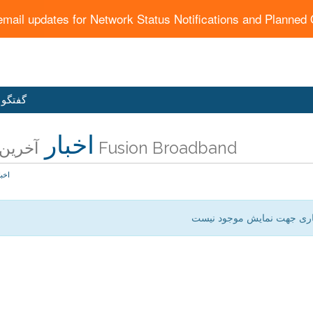
email updates for Network Status Notifications and Planne
گفتگو 
اخبار
آخرین اخبار Fusion Broadband
اخبا
اری جهت نمایش موجود نیست